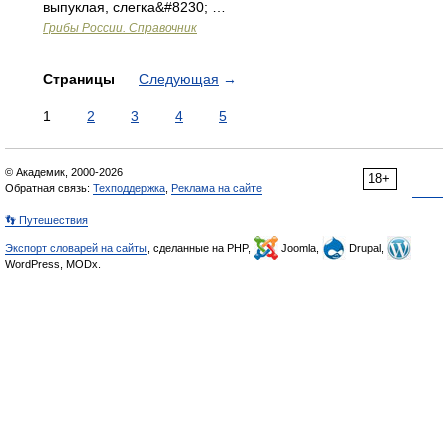
выпуклая, слегка&#8230; …
Грибы России. Справочник
Страницы
Следующая
→
1
2
3
4
5
© Академик, 2000-2026
18+
Обратная связь:
Техподдержка
,
Реклама на сайте
👣 Путешествия
Экспорт словарей на сайты
, сделанные на PHP,
Joomla,
Drupal,
WordPress, MODx.