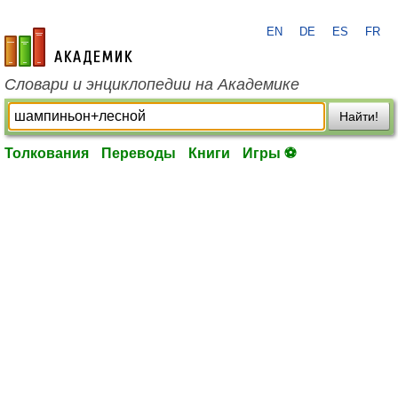
EN
DE
ES
FR
academic.ru
Словари и энциклопедии на Академике
Найти!
Толкования
Переводы
Книги
Игры ⚽